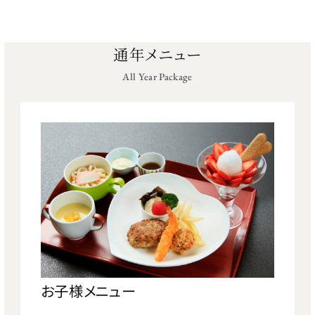
通年メニュー
All Year Package
お子様メニュー