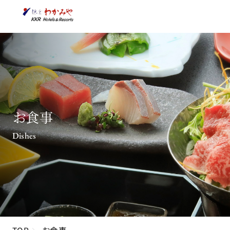
お食事
Dishes
TOP
お食事