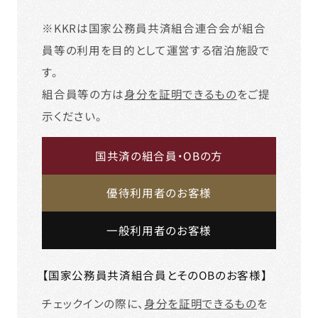
※KKRは国家公務員共済組合連合会が組合
員等の利用を目的として運営する宿泊施設で
す。
組合員等の方は
身分を証明できるもの
をご提
示ください。
国共済の組合員・OBの方
優待利用者のお客様
一般利用者のお客様
【国家公務員共済組合員とそのOBのお客様】
チェックインの際に、
身分を証明できるもの
を