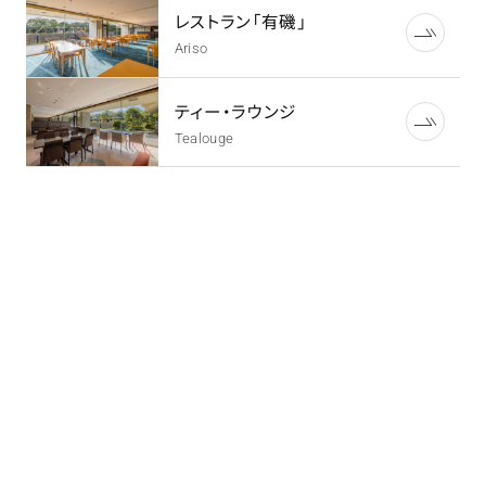
レストラン「有磯」
Ariso
ティー・ラウンジ
Tealouge