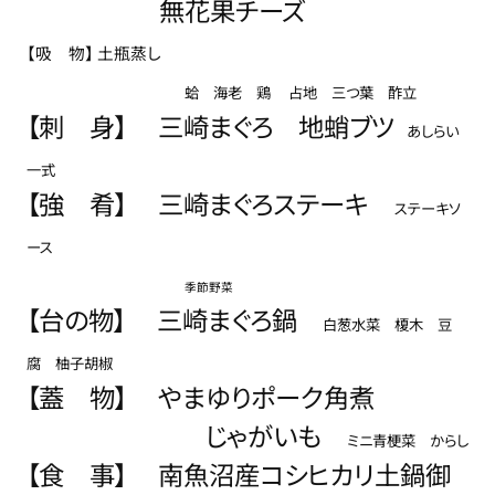
無花果チーズ
【吸 物】 土瓶蒸し
蛤 海老 鶏 占地 三つ葉 酢立
【刺 身】 三崎まぐろ 地蛸ブツ
あしらい
一式
【強 肴】
三崎まぐろステーキ
ステーキソ
ース
季節野菜
【台の物】 三崎まぐろ鍋
白葱水菜 榎木 豆
腐 柚子胡椒
【蓋 物
】 やまゆりポーク角煮
じゃがいも
ミニ青梗菜 からし
【食 事】 南魚沼産コシヒカリ
土鍋御