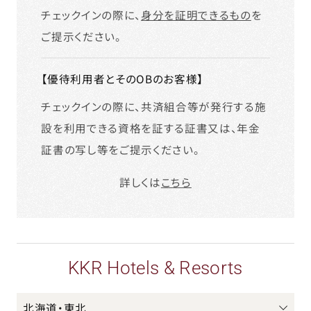
チェックインの際に、
身分を証明できるもの
を
ご提示ください。
【優待利用者とそのOBのお客様】
チェックインの際に、共済組合等が発行する施
設を利用できる資格を証する証書又は、年金
証書の写し等をご提示ください。
詳しくは
こちら
KKR Hotels & Resorts
北海道・東北