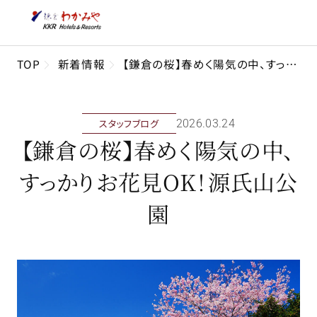
TOP
新着情報
【鎌倉の桜】春めく陽気の中、すっかりお花見OK！源氏山公園
スタッフブログ
2026年03月24日
【鎌倉の桜】春めく陽気の中、
すっかりお花見OK！源氏山公
園