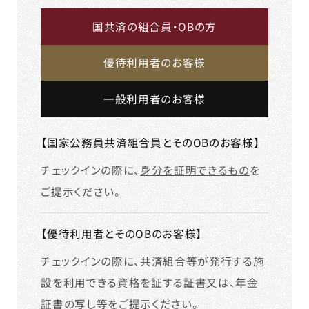
国共済の組合員・OBの方
優待利用者のお客様
一般利用者のお客様
【国家公務員共済組合員とそのOBのお客様】
チェックインの際に、
身分を証明できるもの
を
ご提示ください。
【優待利用者とそのOBのお客様】
チェックインの際に、共済組合等が発行する施
設を利用できる資格を証する証書又は、年金
証書の写し等をご提示ください。