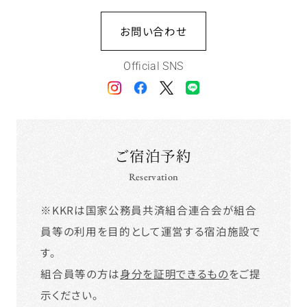
お問い合わせ
Official SNS
ご宿泊予約
Reservation
※KKRは国家公務員共済組合連合会が組合
員等の利用を目的として運営する宿泊施設で
す。
組合員等の方は
身分を証明できるもの
をご提
示ください。