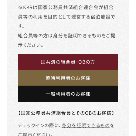
※KKRは国家公務員共済組合連合会が組合
員等の利用を目的として運営する宿泊施設で
す。
組合員等の方は
身分を証明できるもの
をご提
示ください。
国共済の組合員・OBの方
優待利用者のお客様
一般利用者のお客様
【国家公務員共済組合員とそのOBのお客様】
チェックインの際に、
身分を証明できるもの
を
ご提示ください。