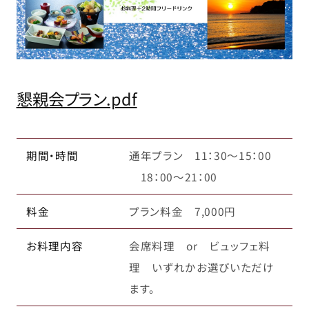
懇親会プラン.pdf
期間・時間
通年プラン 11：30～15：00
18：00～21：00
料金
プラン料金 7,000円
お料理内容
会席料理 or ビュッフェ料
理 いずれかお選びいただけ
ます。